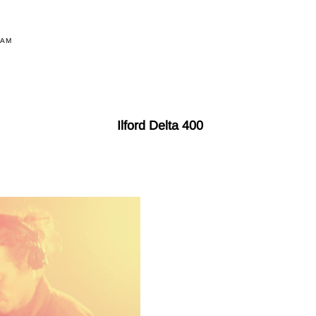
RAM
Ilford Delta 400