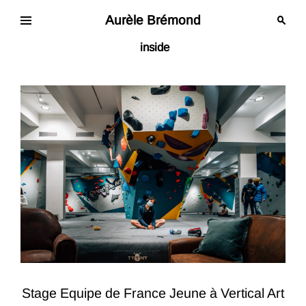
Skip
to
Aurèle Brémond
content
inside
Stage Equipe de France Jeune à Vertical Art