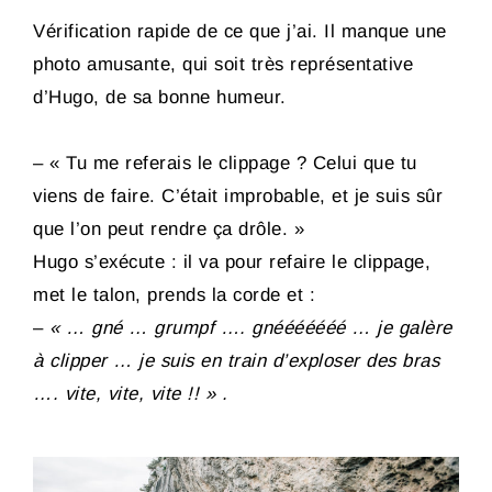
Vérification rapide de ce que j’ai. Il manque une
photo amusante, qui soit très représentative
d’Hugo, de sa bonne humeur.
– « Tu me referais le clippage ? Celui que tu
viens de faire. C’était improbable, et je suis sûr
que l’on peut rendre ça drôle. »
Hugo s’exécute : il va pour refaire le clippage,
met le talon, prends la corde et :
–
« … gné … grumpf …. gnééééééé … je galère
à clipper … je suis en train d’exploser des bras
…. vite, vite, vite !! » .