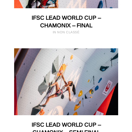
IFSC LEAD WORLD CUP –
CHAMONIX – FINAL
IN NON CLASSÉ
IFSC LEAD WORLD CUP –