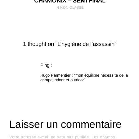
CHAMONIX – SEMI FINAL
IN NON CLASSÉ
1 thought on “L’hygiène de l’assassin”
Ping :
Hugo Parmentier : “mon équilibre nécessite de la
grimpe indoor et outdoor”
Laisser un commentaire
Votre adresse e-mail ne sera pas publiée.
Les champs