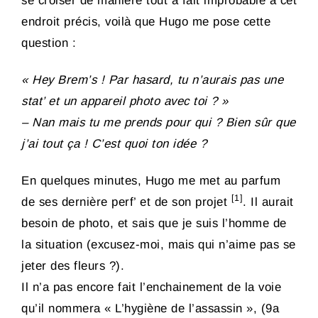
se croiser de manière tout à fait improbable à cet
endroit précis, voilà que Hugo me pose cette
question :
« Hey Brem’s ! Par hasard, tu n’aurais pas une
stat’ et un appareil photo avec toi ? »
– Nan mais tu me prends pour qui ? Bien sûr que
j’ai tout ça ! C’est quoi ton idée ?
En quelques minutes, Hugo me met au parfum
[1]
de ses dernière perf’ et de son projet
. Il aurait
besoin de photo, et sais que je suis l’homme de
la situation (excusez-moi, mais qui n’aime pas se
jeter des fleurs ?).
Il n’a pas encore fait l’enchainement de la voie
qu’il nommera « L’hygiène de l’assassin », (9a