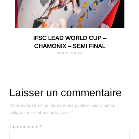
IFSC LEAD WORLD CUP –
CHAMONIX – SEMI FINAL
IN NON CLASSÉ
Laisser un commentaire
Votre adresse e-mail ne sera pas publiée.
Les champs
obligatoires sont indiqués avec
*
Commentaire
*