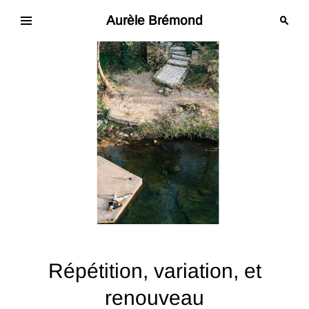
Skip
to
Aurèle Brémond
content
Répétition, variation, et
renouveau