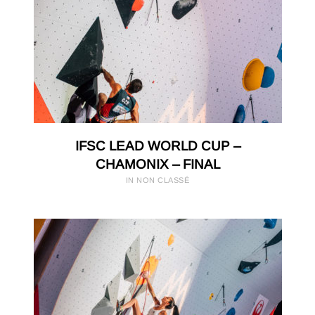
IFSC LEAD WORLD CUP –
CHAMONIX – FINAL
IN NON CLASSÉ